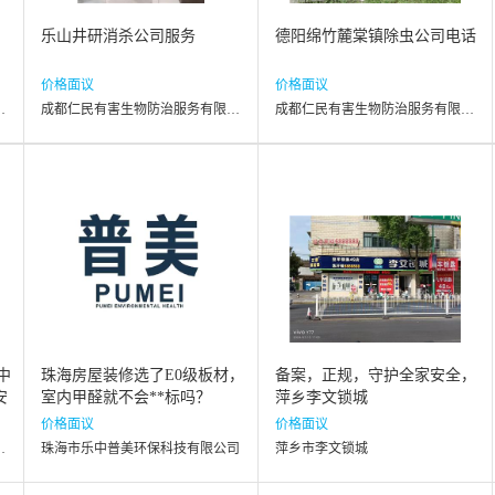
乐山井研消杀公司服务
德阳绵竹麓棠镇除虫公司电话
价格面议
价格面议
治服务有限公司
成都仁民有害生物防治服务有限公司
成都仁民有害生物防治服务有限公司
中
珠海房屋装修选了E0级板材，
备案，正规，守护全家安全，
安
室内甲醛就不会**标吗？
萍乡李文锁城
价格面议
价格面议
健康产业有限公司
珠海市乐中普美环保科技有限公司
萍乡市李文锁城