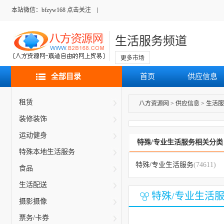
本站微信：bfzyw168 点击关注
生活服务频道
更多市场
全部目录
首页
供应信息
租赁
八方资源网
>
供应信息
>
生活服
装修装饰
运动健身
特殊/专业生活服务相关分类
特殊本地生活服务
特殊/专业生活服务
(74611)
食品
生活配送
特殊/专业生活
摄影摄像
票务/卡券