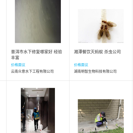
普洱市水下修复哪家好 经验
湘潭餐饮灭蚂蚁 杀虫公司
丰富
价格面议
价格面议
云南众意水下工程有限公司
湖南明智生物科技有限公司