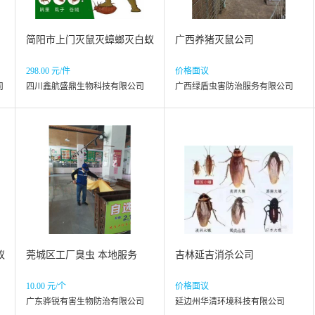
简阳市上门灭鼠灭蟑螂灭白蚁
广西养猪灭鼠公司
298.00 元/件
价格面议
司
四川鑫航盛鼎生物科技有限公司
广西绿盾虫害防治服务有限公司
蚁
莞城区工厂臭虫 本地服务
吉林延吉消杀公司
10.00 元/个
价格面议
广东骅锐有害生物防治有限公司
延边州华清环境科技有限公司