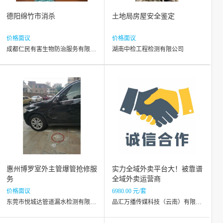
德阳绵竹市消杀
土地局房屋安全鉴定
价格面议
价格面议
成都仁民有害生物防治服务有限公司
湖南中检工程检测有限公司
惠州博罗室外主管爆管抢修服
实力全域外卖平台大！被靠谱
务
全域外卖运营商
价格面议
6980.00 元/套
东莞市悦城达管道漏水检测有限公司
品汇万播传媒科技（云南）有限公司