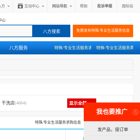
八方
互动中心
网站导航
帮助
投诉举报
国际站
中心
免费发布特殊/专业生活服务信息
八方服务
特殊/专业生活服务求购
特殊/专业生活服务黄页
干洗店
(4664)
显示全部
我也要推广
X
特殊/专业生活服务求购信息
特殊/专业生活服务黄页
发产品，接订单