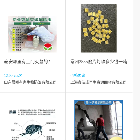
泰安哪里有上门灭鼠的？
常州2835贴片灯珠多少钱一吨
12.00 元/次
价格面议
山东晨曦有害生物防治有限公司
上海鑫浩成再生资源回收有限公司